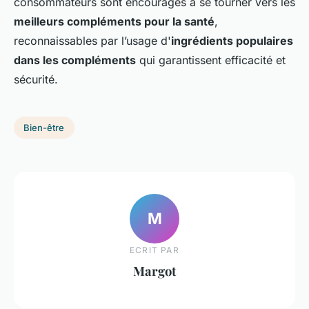
consommateurs sont encouragés à se tourner vers les
meilleurs compléments pour la santé
,
reconnaissables par l’usage d'
ingrédients populaires
dans les compléments
qui garantissent efficacité et
sécurité.
Bien-être
M
ECRIT PAR
Margot