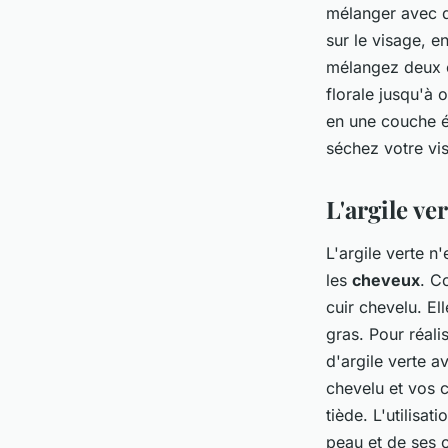
mélanger avec de
sur le visage, e
mélangez deux c
florale jusqu'à 
en une couche ép
séchez votre vi
L'argile ve
L'argile verte n
les
cheveux
. C
cuir chevelu. E
gras. Pour réali
d'argile verte a
chevelu et vos c
tiède. L'utilisa
peau et de ses 