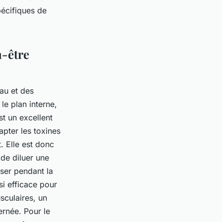
écifiques de
n-être
eau et des
le plan interne,
st un excellent
apter les toxines
. Elle est donc
 de diluer une
oser pendant la
si efficace pour
sculaires, un
ernée. Pour le