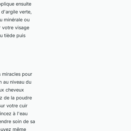
plique ensuite
d'argile verte,
u minérale ou
r votre visage
u tiède puis
s miracles pour
m au niveau du
aux cheveux
z de la poudre
ur votre cuir
incez à l'eau
rendre soin de sa
 pouvez même