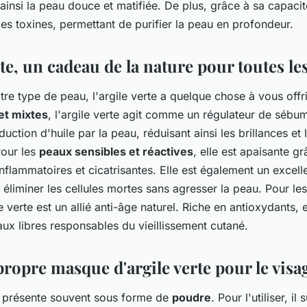
insi la peau douce et matifiée. De plus, grâce à sa capacit
e les toxines, permettant de purifier la peau en profondeur.
rte, un cadeau de la nature pour toutes le
tre type de peau, l'argile verte a quelque chose à vous offri
et mixtes
, l'argile verte agit comme un régulateur de sébum
duction d'huile par la peau, réduisant ainsi les brillances et 
Pour les
peaux sensibles et réactives
, elle est apaisante g
inflammatoires et cicatrisantes. Elle est également un excelle
 éliminer les cellules mortes sans agresser la peau. Pour le
le verte est un allié anti-âge naturel. Riche en antioxydants, e
aux libres responsables du vieillissement cutané.
ropre masque d'argile verte pour le visa
se présente souvent sous forme de
poudre
. Pour l'utiliser, il 