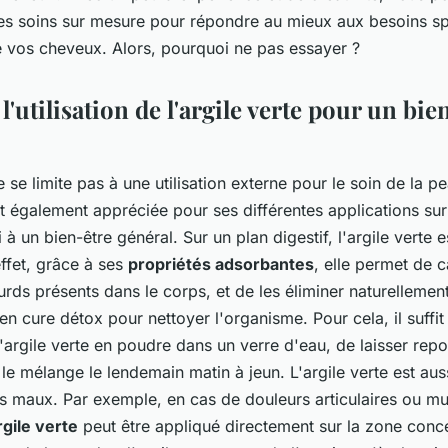
es soins sur mesure pour répondre au mieux aux besoins sp
e vos cheveux. Alors, pourquoi ne pas essayer ?
 l'utilisation de l'argile verte pour un bie
 se limite pas à une utilisation externe pour le soin de la p
t également appréciée pour ses différentes applications sur 
 à un bien-être général. Sur un plan digestif, l'argile verte e
effet, grâce à ses
propriétés adsorbantes
, elle permet de c
urds présents dans le corps, et de les éliminer naturellement
 en cure détox pour nettoyer l'organisme. Pour cela, il suffit
d'argile verte en poudre dans un verre d'eau, de laisser rep
e le mélange le lendemain matin à jeun. L'argile verte est aus
ns maux. Par exemple, en cas de douleurs articulaires ou mu
gile verte
peut être appliqué directement sur la zone conc