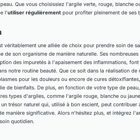
 peau. Que vous choisissiez l'argile verte, rouge, blanche o
e l'
utiliser régulièrement
pour profiter pleinement de ses b
n
t véritablement une alliée de choix pour prendre soin de s
 de son organisme de manière naturelle. Ses nombreuses 
rption des impuretés à l'apaisement des inflammations, font 
ns notre routine beauté. Que ce soit dans la réalisation de
lasmes pour les douleurs ou encore de cures détoxifiantes, 
lie de bienfaits. De plus, en fonction de votre type de pea
tres types d'argiles, comme l'argile rouge, blanche ou jau
t un trésor naturel qui, utilisé à bon escient, peut contribuer
de manière significative. Alors n'hésitez plus, et intégrez l'a
soin quotidien.