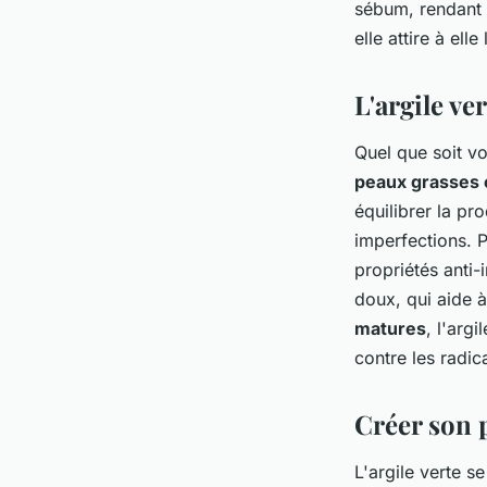
sébum, rendant a
elle attire à ell
L'argile ve
Quel que soit vo
peaux grasses 
équilibrer la pro
imperfections. 
propriétés anti-
doux, qui aide à
matures
, l'argi
contre les radic
Créer son p
L'argile verte 