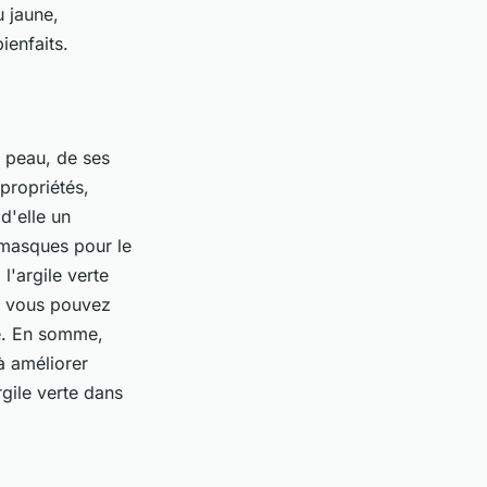
u jaune,
ienfaits.
a peau, de ses
propriétés,
d'elle un
 masques pour le
l'argile verte
u, vous pouvez
ne. En somme,
 à améliorer
rgile verte dans