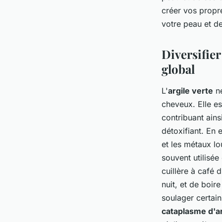
créer vos propr
votre peau et d
Diversifier
global
L'
argile verte
ne
cheveux. Elle es
contribuant ainsi
détoxifiant. En 
et les métaux lo
souvent utilisée
cuillère à café 
nuit, et de boir
soulager certai
cataplasme d'ar