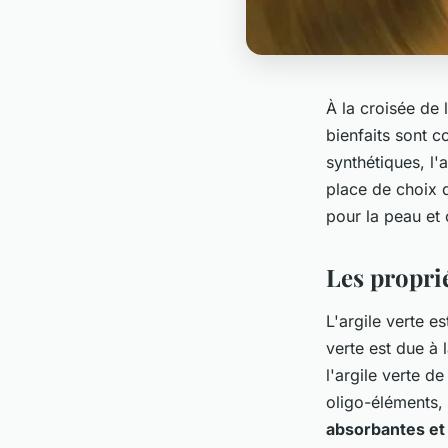
À la croisée de 
bienfaits sont c
synthétiques, l'
place de choix 
pour la peau et
Les proprié
L'argile verte e
verte est due à
l'argile verte 
oligo-éléments, 
absorbantes et