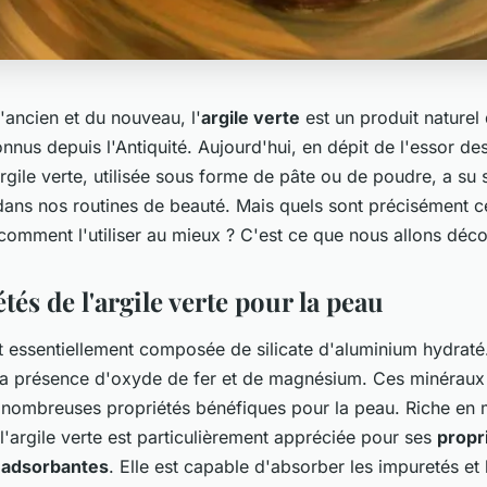
l'ancien et du nouveau, l'
argile verte
est un produit naturel 
onnus depuis l'Antiquité. Aujourd'hui, en dépit de l'essor d
argile verte, utilisée sous forme de pâte ou de poudre, a su 
dans nos routines de beauté. Mais quels sont précisément ce
 comment l'utiliser au mieux ? C'est ce que nous allons déc
tés de l'argile verte pour la peau
st essentiellement composée de silicate d'aluminium hydraté
 la présence d'oxyde de fer et de magnésium. Ces minéraux
de nombreuses propriétés bénéfiques pour la peau. Riche en 
l'argile verte est particulièrement appréciée pour ses
propr
 adsorbantes
. Elle est capable d'absorber les impuretés et