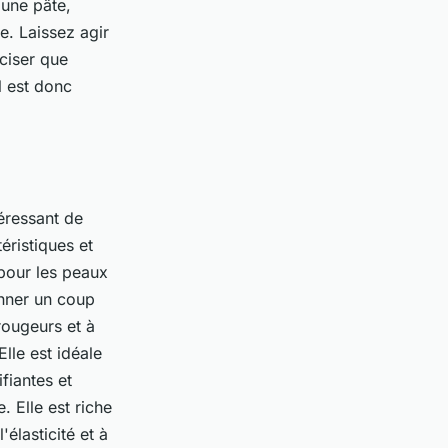
 une pâte,
e. Laissez agir
éciser que
Il est donc
ntéressant de
éristiques et
pour les peaux
onner un coup
rougeurs et à
Elle est idéale
fiantes et
. Elle est riche
élasticité et à