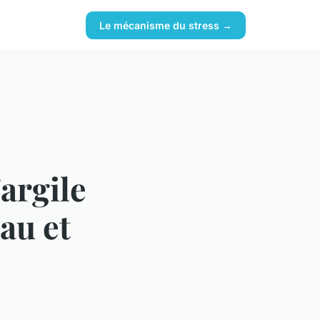
Le mécanisme du stress →
'argile
eau et