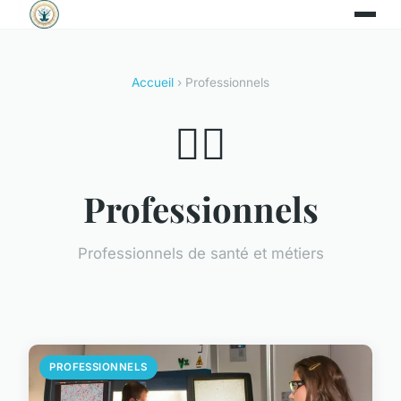
Accueil
› Professionnels
👨‍⚕️
Professionnels
Professionnels de santé et métiers
PROFESSIONNELS