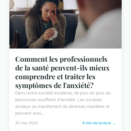
Comment les professionnels
de la santé peuvent-ils mieux
comprendre et traiter les
symptômes de l'anxiété?
Dans notre société moderne, de plus en plus de
personnes souffrent d'anxiété. Les troubles
anxieux se manifestent de diverses manières et
peuvent avoi...
20 mai 2024
6 min de lecture →