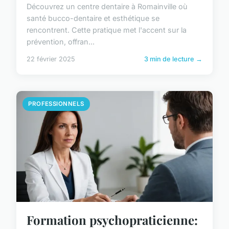
Découvrez un centre dentaire à Romainville où
santé bucco-dentaire et esthétique se
rencontrent. Cette pratique met l'accent sur la
prévention, offran...
22 février 2025
3 min de lecture →
PROFESSIONNELS
Formation psychopraticienne: