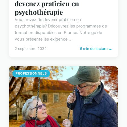
devenez praticien en
psychothérapie
Vous rêvez de devenir praticien en
psychothérapie? Découvrez les programmes de
formation disponibles en France. Notre guide
vous présente les exigence...
2 septembre 2024
6 min de lecture →
PROFESSIONNELS