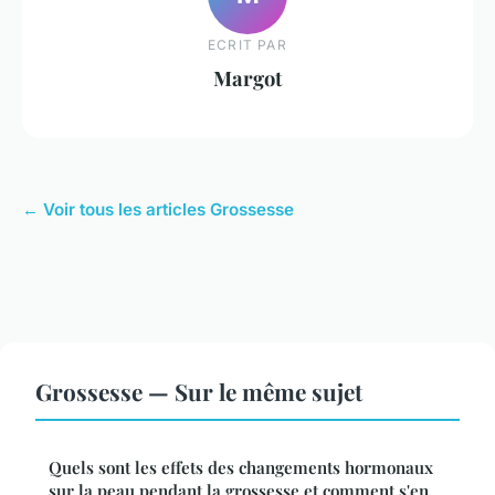
ECRIT PAR
Margot
← Voir tous les articles Grossesse
Grossesse — Sur le même sujet
Quels sont les effets des changements hormonaux
sur la peau pendant la grossesse et comment s'en