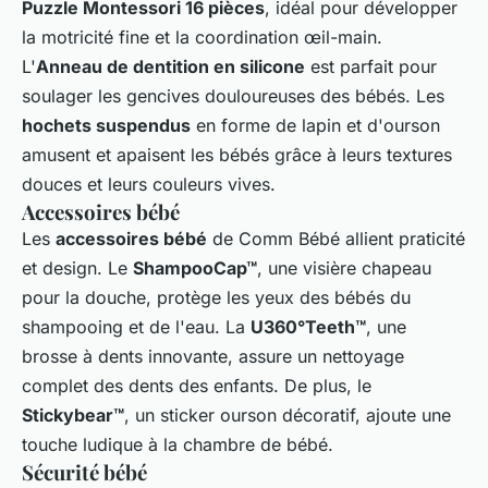
Puzzle Montessori 16 pièces
, idéal pour développer
la motricité fine et la coordination œil-main.
L'
Anneau de dentition en silicone
est parfait pour
soulager les gencives douloureuses des bébés. Les
hochets suspendus
en forme de lapin et d'ourson
amusent et apaisent les bébés grâce à leurs textures
douces et leurs couleurs vives.
Accessoires bébé
Les
accessoires bébé
de Comm Bébé allient praticité
et design. Le
ShampooCap™
, une visière chapeau
pour la douche, protège les yeux des bébés du
shampooing et de l'eau. La
U360°Teeth™
, une
brosse à dents innovante, assure un nettoyage
complet des dents des enfants. De plus, le
Stickybear™
, un sticker ourson décoratif, ajoute une
touche ludique à la chambre de bébé.
Sécurité bébé