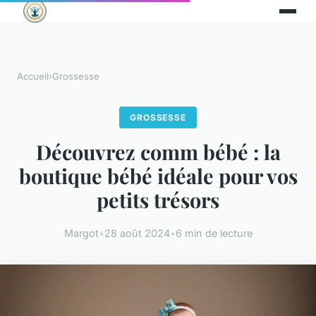
Accueil
›
Grossesse
GROSSESSE
Découvrez comm bébé : la
boutique bébé idéale pour vos
petits trésors
Margot
•
28 août 2024
•
6 min de lecture