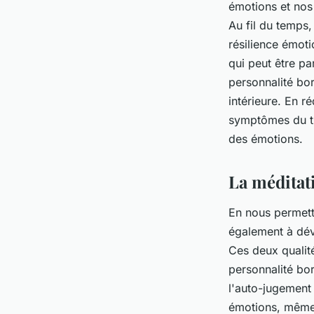
émotions et nos 
Au fil du temps
résilience émoti
qui peut être pa
personnalité bor
intérieure. En ré
symptômes du tro
des émotions.
La méditat
En nous permett
également à dév
Ces deux qualité
personnalité bo
l'auto-jugement
émotions, même l