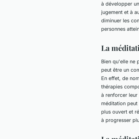
à développer une
jugement et à a
diminuer les co
personnes attein
La méditat
Bien qu'elle ne 
peut être un com
En effet, de nom
thérapies compor
à renforcer leur
méditation peut 
plus ouvert et ré
à progresser pl