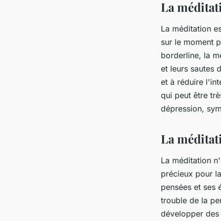
La méditati
La méditation es
sur le moment pr
borderline, la m
et leurs sautes 
et à réduire l'i
qui peut être tr
dépression, sym
La méditat
La méditation n'
précieux pour la
pensées et ses 
trouble de la pe
développer des s