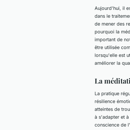
Aujourd'hui, il 
dans le traiteme
de mener des r
pourquoi la médi
important de not
être utilisée co
lorsqu'elle est 
améliorer la qua
La méditati
La pratique rég
résilience émot
atteintes de tro
à s'adapter et à
conscience de l'