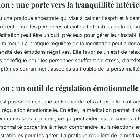
on : une porte vers la tranquillité intéri
t une pratique ancestrale qui vise à calmer l'esprit et à centr
ésent. Pour les personnes atteintes de troubles de la perso
éditation peut être un outil précieux pour gérer leur instabil
d'humeur. La pratique régulière de la méditation peut aider à 
ntensité des émotions négatives. Elle favorise un état de rel
ès bénéfique pour les personnes souffrant de stress, d'anxié
ptômes couramment associés au trouble de la personnalité 
ion : un outil de régulation émotionnelle
est pas seulement une technique de relaxation, elle peut auss
 régulation émotionnelle. En effet, la méditation permet d'
émotions sans jugement, ce qui peut aider les personnes att
rsonnalité borderline à mieux comprendre leurs réactions é
tratégies pour les gérer. La pratique régulière de la médita