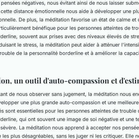
pensées négatives, nous évitant ainsi de nous laisser subme
, cette distance émotionnelle nous aide à développer une pl
onnelle. De plus, la méditation favorise un état de calme et 
rticulièrement bénéfique pour les personnes atteintes de tro
derline, souvent aux prises avec des niveaux élevés de stre
duisant le stress, la méditation peut aider à atténuer l'intens
uble de la personnalité borderline et à améliorer la capac
ion, un outil d'auto-compassion et d'esti
ant de nous observer sans jugement, la méditation nous e
elopper une plus grande auto-compassion et une meilleure 
s sont essentielles pour les personnes atteintes de trouble 
rderline, qui ont souvent une image de soi négative et une 
 sévère. La méditation nous apprend à accepter nos pensée
es plus désagréables, sans les juger ni les critiquer. Elle 