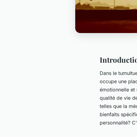
Introducti
Dans le tumultu
occupe une place
émotionnelle et
qualité de vie d
telles que la mé
bienfaits spécif
personnalité? C'