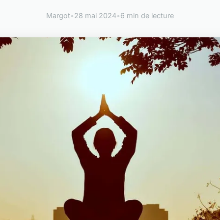
Margot
•
28 mai 2024
•
6 min de lecture