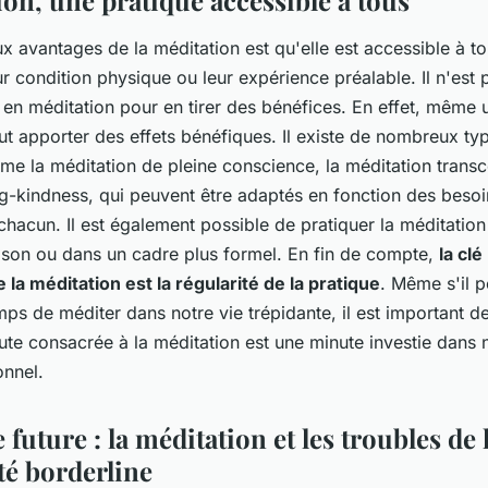
on, une pratique accessible à tous
 avantages de la méditation est qu'elle est accessible à to
eur condition physique ou leur expérience préalable. Il n'est
 en méditation pour en tirer des bénéfices. En effet, même 
ut apporter des effets bénéfiques. Il existe de nombreux ty
me la méditation de pleine conscience, la méditation transc
ng-kindness, qui peuvent être adaptés en fonction des besoi
hacun. Il est également possible de pratiquer la méditation
ison ou dans un cadre plus formel. En fin de compte,
la clé
e la méditation est la régularité de la pratique
. Même s'il pe
mps de méditer dans notre vie trépidante, il est important d
te consacrée à la méditation est une minute investie dans n
onnel.
 future : la méditation et les troubles de 
té borderline