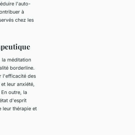
éduire l'auto-
ontribuer à
servés chez les
apeutique
 la méditation
lité borderline.
l'efficacité des
et leur anxiété,
 En outre, la
état d'esprit
e leur thérapie et