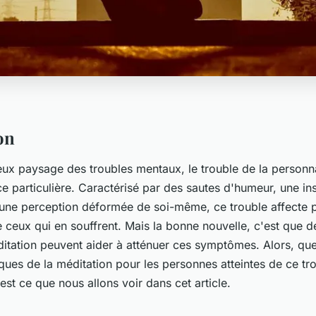
on
eux paysage des troubles mentaux, le trouble de la personna
 particulière. Caractérisé par des sautes d'humeur, une inst
 une perception déformée de soi-même, ce trouble affecte 
e ceux qui en souffrent. Mais la bonne nouvelle, c'est que 
ditation peuvent aider à atténuer ces symptômes. Alors, que
iques de la méditation pour les personnes atteintes de ce tr
est ce que nous allons voir dans cet article.