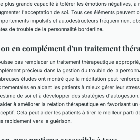
 plus grande capacité à tolérer les émotions négatives, à r
ugmenter l'acceptation de soi. Tous ces éléments peuvent c
mportements impulsifs et autodestructeurs fréquemment ob
tes de trouble de la personnalité borderline.
ion en complément d'un traitement thér
puisse pas remplacer un traitement thérapeutique approprié,
plément précieux dans la gestion du trouble de la personna
breuses études ont montré que la méditation peut renforcer 
tementales en aidant les patients à mieux gérer leur stress 
 estime de soi et à développer des stratégies d'autogestion.
aider à améliorer la relation thérapeutique en favorisant un 
ceptif. Cela peut aider les patients à tirer le meilleur parti d
us rapidement vers la guérison.