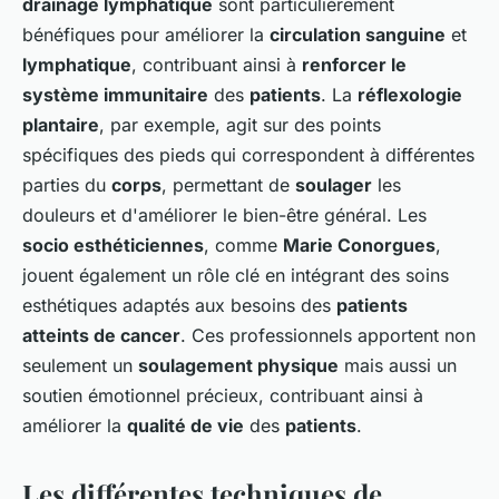
drainage lymphatique
sont particulièrement
bénéfiques pour améliorer la
circulation sanguine
et
lymphatique
, contribuant ainsi à
renforcer le
système immunitaire
des
patients
. La
réflexologie
plantaire
, par exemple, agit sur des points
spécifiques des pieds qui correspondent à différentes
parties du
corps
, permettant de
soulager
les
douleurs et d'améliorer le bien-être général. Les
socio esthéticiennes
, comme
Marie Conorgues
,
jouent également un rôle clé en intégrant des soins
esthétiques adaptés aux besoins des
patients
atteints de cancer
. Ces professionnels apportent non
seulement un
soulagement physique
mais aussi un
soutien émotionnel précieux, contribuant ainsi à
améliorer la
qualité de vie
des
patients
.
Les différentes techniques de