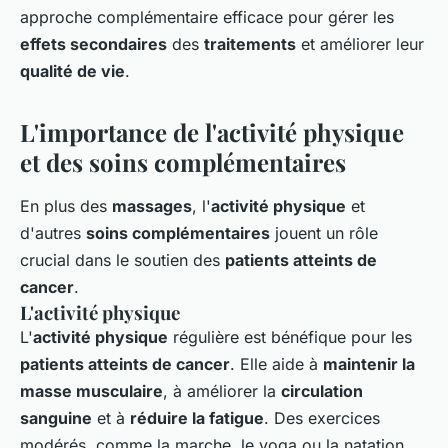
approche complémentaire efficace pour gérer les
effets secondaires
des
traitements
et améliorer leur
qualité de vie
.
L'importance de l'activité physique
et des soins complémentaires
En plus des
massages
, l'
activité physique
et
d'autres
soins complémentaires
jouent un rôle
crucial dans le soutien des
patients atteints de
cancer
.
L'activité physique
L'
activité physique
régulière est bénéfique pour les
patients atteints de cancer
. Elle aide à
maintenir la
masse musculaire
, à améliorer la
circulation
sanguine
et à
réduire la fatigue
. Des exercices
modérés, comme la marche, le yoga ou la natation,