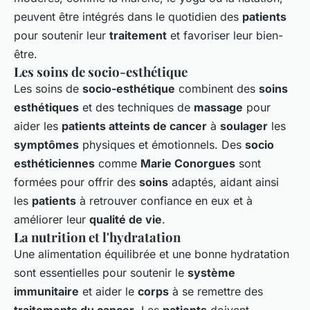
peuvent être intégrés dans le quotidien des
patients
pour soutenir leur
traitement
et favoriser leur bien-
être.
Les soins de socio-esthétique
Les soins de
socio-esthétique
combinent des
soins
esthétiques
et des techniques de
massage
pour
aider les
patients atteints de cancer
à
soulager
les
symptômes
physiques et émotionnels. Des
socio
esthéticiennes
comme
Marie Conorgues
sont
formées pour offrir des
soins
adaptés, aidant ainsi
les
patients
à retrouver confiance en eux et à
améliorer leur
qualité de vie
.
La nutrition et l'hydratation
Une alimentation équilibrée et une bonne hydratation
sont essentielles pour soutenir le
système
immunitaire
et aider le
corps
à se remettre des