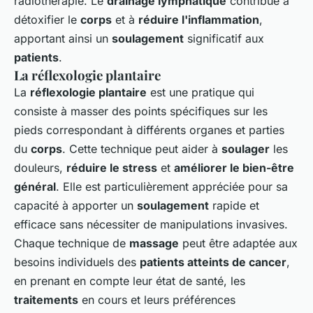
radiothérapie. Le
drainage lymphatique
contribue à
détoxifier le
corps
et à
réduire l'inflammation
,
apportant ainsi un
soulagement
significatif aux
patients
.
La réflexologie plantaire
La
réflexologie plantaire
est une pratique qui
consiste à masser des points spécifiques sur les
pieds correspondant à différents organes et parties
du
corps
. Cette technique peut aider à
soulager
les
douleurs,
réduire le stress
et
améliorer le bien-être
général
. Elle est particulièrement appréciée pour sa
capacité à apporter un
soulagement
rapide et
efficace sans nécessiter de manipulations invasives.
Chaque technique de
massage
peut être adaptée aux
besoins individuels des
patients atteints de cancer
,
en prenant en compte leur état de santé, les
traitements
en cours et leurs préférences