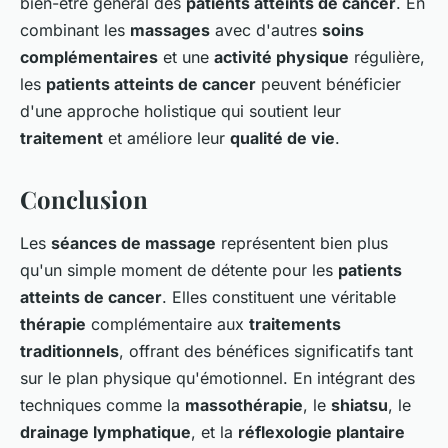
bien-être général des
patients atteints de cancer
. En
combinant les
massages
avec d'autres
soins
complémentaires
et une
activité physique
régulière,
les
patients atteints de cancer
peuvent bénéficier
d'une approche holistique qui soutient leur
traitement
et améliore leur
qualité de vie
.
Conclusion
Les
séances de massage
représentent bien plus
qu'un simple moment de détente pour les
patients
atteints de cancer
. Elles constituent une véritable
thérapie
complémentaire aux
traitements
traditionnels
, offrant des bénéfices significatifs tant
sur le plan physique qu'émotionnel. En intégrant des
techniques comme la
massothérapie
, le
shiatsu
, le
drainage lymphatique
, et la
réflexologie plantaire