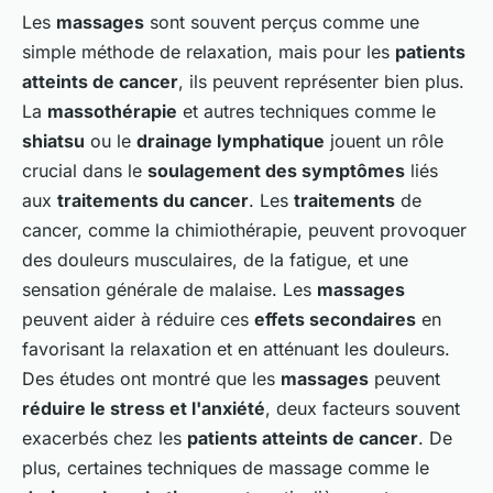
Les
massages
sont souvent perçus comme une
simple méthode de relaxation, mais pour les
patients
atteints de cancer
, ils peuvent représenter bien plus.
La
massothérapie
et autres techniques comme le
shiatsu
ou le
drainage lymphatique
jouent un rôle
crucial dans le
soulagement des symptômes
liés
aux
traitements du cancer
. Les
traitements
de
cancer, comme la chimiothérapie, peuvent provoquer
des douleurs musculaires, de la fatigue, et une
sensation générale de malaise. Les
massages
peuvent aider à réduire ces
effets secondaires
en
favorisant la relaxation et en atténuant les douleurs.
Des études ont montré que les
massages
peuvent
réduire le stress et l'anxiété
, deux facteurs souvent
exacerbés chez les
patients atteints de cancer
. De
plus, certaines techniques de massage comme le