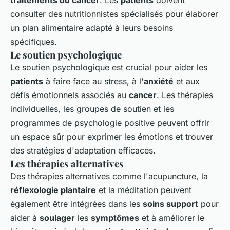
traitements du cancer
. Les
patients
doivent
consulter des nutritionnistes spécialisés pour élaborer
un plan alimentaire adapté à leurs besoins
spécifiques.
Le soutien psychologique
Le soutien psychologique est crucial pour aider les
patients
à faire face au stress, à l'
anxiété
et aux
défis émotionnels associés au
cancer
. Les thérapies
individuelles, les groupes de soutien et les
programmes de psychologie positive peuvent offrir
un espace sûr pour exprimer les émotions et trouver
des stratégies d'adaptation efficaces.
Les thérapies alternatives
Des thérapies alternatives comme l'acupuncture, la
réflexologie plantaire
et la méditation peuvent
également être intégrées dans les
soins support
pour
aider à
soulager
les
symptômes
et à améliorer le